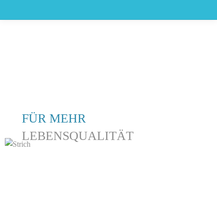
FÜR MEHR
LEBENSQUALITÄT
DENTALLABOR FÜR
INDIVIDUELLE
ZAHNTECHNIK-LÖSUNGEN